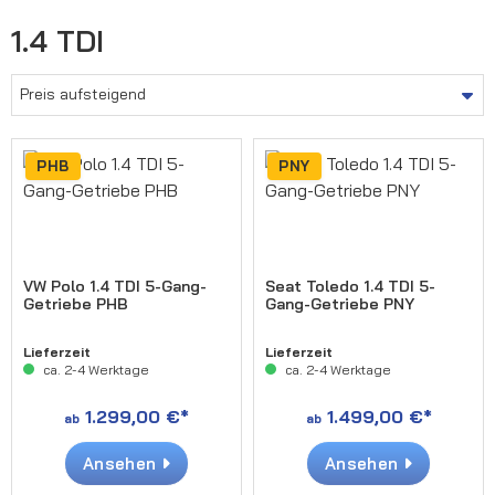
1.4 TDI
PHB
PNY
VW Polo 1.4 TDI 5-Gang-
Seat Toledo 1.4 TDI 5-
Getriebe PHB
Gang-Getriebe PNY
Lieferzeit
Lieferzeit
ca. 2-4 Werktage
ca. 2-4 Werktage
1.299,00 €*
1.499,00 €*
ab
ab
Ansehen
Ansehen