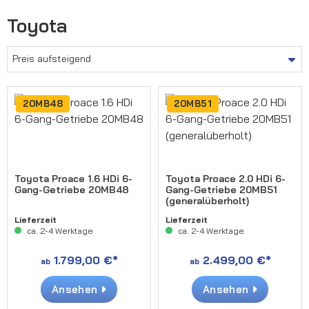
Toyota
20MB48
20MB51
Toyota Proace 1.6 HDi 6-
Toyota Proace 2.0 HDi 6-
Gang-Getriebe 20MB48
Gang-Getriebe 20MB51
(generalüberholt)
Lieferzeit
Lieferzeit
ca. 2-4 Werktage
ca. 2-4 Werktage
1.799,00 €*
2.499,00 €*
ab
ab
Ansehen
Ansehen