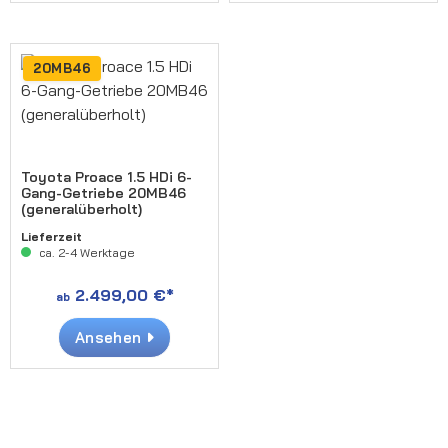
20MB46
Toyota Proace 1.5 HDi 6-
Gang-Getriebe 20MB46
(generalüberholt)
Lieferzeit
ca. 2-4 Werktage
2.499,00 €*
ab
Ansehen