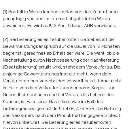
(1) Bestellte Waren können im Rahmen des Zumutbaren
geringfügig von den im Internet abgebildeten Waren
abweichen. Es wird auf§ 2 Abs. 1 dieser AGB verwiesen.
(2) Bei Lieferung eines teilüberholten Getriebes ist der
Gewährleistungsanspruch auf die Dauer von 12 Monaten
begrenzt, gerechnet ab Erhalt der Ware. Die Wahl, ob die
Nacherfüllung durch Nachbesserung oder Nachlieferung
(Ersatzlieferung) erfüllt wird, steht dem Verkäufer zu. Die
einjährige Gewährleistungsfrist gilt nicht, wenn dem
Verkäufer grobes Verschulden vorwerfbar ist, ferner nicht
im Falle von dem Verkäufer zurechenbaren Körper- und
Gesundheitsschäden und bei Verlust des Lebens des
Kunden, im Falle einer Garantie sowie im Fall des
Lieferregresses gemäß der§§ 478, 479 BGB. Die Haftung
des Verkäufers nach dem Produkthaftungsgesetz bleibt
hiervon unberührt. Bei Lieferung eines teilüberholten
Getriebes übernimmt der Verkäufer keinerlei Kosten für