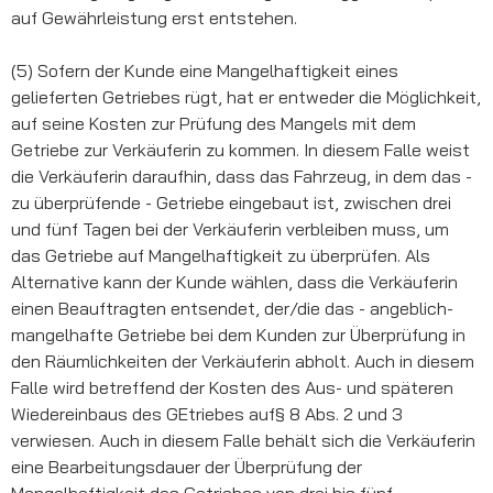
auf Gewährleistung erst entstehen.
(5) Sofern der Kunde eine Mangelhaftigkeit eines
gelieferten Getriebes rügt, hat er entweder die Möglichkeit,
auf seine Kosten zur Prüfung des Mangels mit dem
Getriebe zur Verkäuferin zu kommen. In diesem Falle weist
die Verkäuferin daraufhin, dass das Fahrzeug, in dem das -
zu überprüfende - Getriebe eingebaut ist, zwischen drei
und fünf Tagen bei der Verkäuferin verbleiben muss, um
das Getriebe auf Mangelhaftigkeit zu überprüfen. Als
Alternative kann der Kunde wählen, dass die Verkäuferin
einen Beauftragten entsendet, der/die das - angeblich-
mangelhafte Getriebe bei dem Kunden zur Überprüfung in
den Räumlichkeiten der Verkäuferin abholt. Auch in diesem
Falle wird betreffend der Kosten des Aus- und späteren
Wiedereinbaus des GEtriebes auf§ 8 Abs. 2 und 3
verwiesen. Auch in diesem Falle behält sich die Verkäuferin
eine Bearbeitungsdauer der Überprüfung der
Mangelhaftigkeit des Getriebes von drei bis fünf