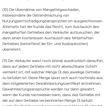
(10) Die Übernahme von Mangelfolgeschäden,
insbesondere die Geltendmachung von
Nutzungsentschädigungsansprüchen ist ausgeschlossen.
Alternativ hat der Kunde das Recht, zum Austausch des
mangelhaften Getriebes den Verkäufer aufzusuchen, der
dann einen kostenlosen Austausch des fehlerhaften
Getriebes (betreffend der Ein- und Ausbaukosten)
übernimmt.
(11) Der Verkäufer weist noch einmal ausdrücklich daraufhin,
dass auf jedem Getriebe mit nicht abwischbarer Schrift
vermerkt ist, mit welcher Menge Öl das jeweilige Getriebe
zu befüllen ist. Diese Menge lässt sich auch nochmals aus
dem mitgelieferten Gewährleistungszertifikat entnehmen.
Gewährleistungsansprüche werden nur dann gewährt,
wenn der Kunde nachweisen kann, dass das Getriebe mit
der auf dem Getriebe verzeichneten Menge Öl befüllt
wurde. Bei Befüllung mit einer geringeren Menge Öl erlischt