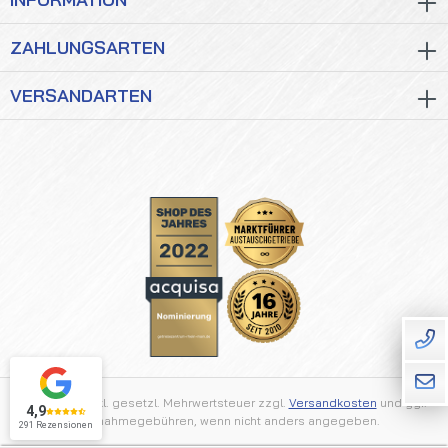
ZAHLUNGSARTEN
VERSANDARTEN
Alle Preise inkl. gesetzl. Mehrwertsteuer zzgl.
Versandkosten
und ggf.
4,9
Nachnahmegebühren, wenn nicht anders angegeben.
291 Rezensionen