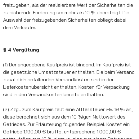
freizugeben, als der realisierbare Wert der Sicherheiten die
zu sichernde Forderung um mehr als 10 % übersteigt. Die
Auswahl der freizugebenden Sicherheiten obliegt dabei
dem Verkäufer.
§ 4 Vergütung
(1) Der angegebene Kaufpreis ist bindend. Im Kaufpreis ist
die gesetzliche Umsatzsteuer enthalten. Die beim Versand
zusätzlich anfallenden Versandkosten sind in der
Lieferkostenübersicht enthalten. Kosten für Verpackung
sind in den Versandkosten bereits enthalten.
(2) Zzgl. zum Kaufpreis fällt eine Altteilsteuer iHv. 19 % an,
diese berechnet sich aus dem 10 ¾igen Nettowert des
Getriebes. Zur Erläuterung folgendes Beispiel: Kostet ein
Getriebe 1.190,00 € brutto, entsprechend 1.000,00 €
netto, fallen aus 10 % hieraus, also aus einem Betrag von