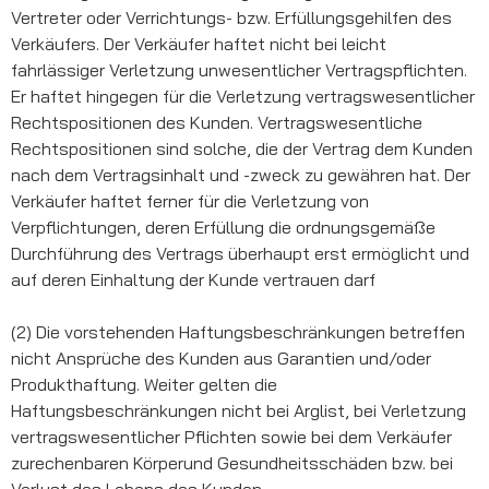
Vertreter oder Verrichtungs- bzw. Erfüllungsgehilfen des
Verkäufers. Der Verkäufer haftet nicht bei leicht
fahrlässiger Verletzung unwesentlicher Vertragspflichten.
Er haftet hingegen für die Verletzung vertragswesentlicher
Rechtspositionen des Kunden. Vertragswesentliche
Rechtspositionen sind solche, die der Vertrag dem Kunden
nach dem Vertragsinhalt und -zweck zu gewähren hat. Der
Verkäufer haftet ferner für die Verletzung von
Verpflichtungen, deren Erfüllung die ordnungsgemäße
Durchführung des Vertrags überhaupt erst ermöglicht und
auf deren Einhaltung der Kunde vertrauen darf
(2) Die vorstehenden Haftungsbeschränkungen betreffen
nicht Ansprüche des Kunden aus Garantien und/oder
Produkthaftung. Weiter gelten die
Haftungsbeschränkungen nicht bei Arglist, bei Verletzung
vertragswesentlicher Pflichten sowie bei dem Verkäufer
zurechenbaren Körperund Gesundheitsschäden bzw. bei
Verlust des Lebens des Kunden.