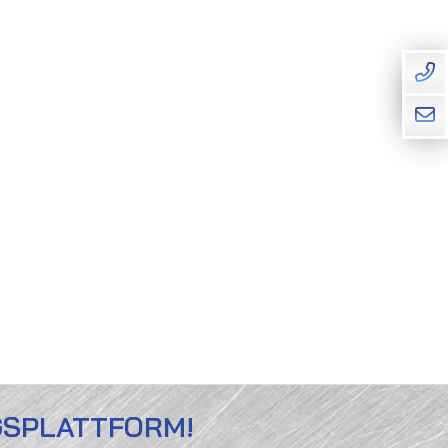
GSPLATTFORM!