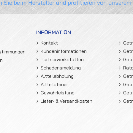
n Sie beim Hersteller und profitieren von unserem
INFORMATION
Kontakt
Getr
Kundeninformationen
Getr
estimmungen
Partnerwerkstätten
Getr
en
Schadensmeldung
Rat
Altteilabholung
Getr
Altteilsteuer
Getr
Gewährleistung
Getr
Liefer- & Versandkosten
Getr