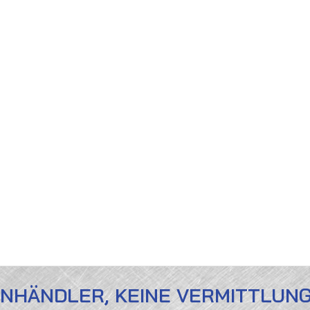
ENHÄNDLER, KEINE VERMITTLUN