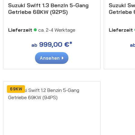
Suzuki Swift 1.3 Benzin 5-Gang
Suzuki Sw
Getriebe 68KW (92PS)
Getriebe
Lieferzeit
ca. 2-4 Werktage
Lieferzeit
999,00 €*
ab
a
Ansehen
69KW