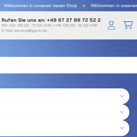
✦
llkommen in unserem neuen Shop
Willkommen in unserem ne
Rufen Sie uns an: +49 67 27 89 72 52 2
MO.-DO. 08:00 - 17:00 UHR // FR. 08:00 - 15:00 UHR
E-Mail: service@gzrm.de