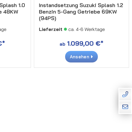
Splash 1.0
Instandsetzung Suzuki Splash 1.2
be 48KW
Benzin 5-Gang Getriebe 69KW
(94PS)
age
Lieferzeit
ca. 4-6 Werktage
€*
1.099,00 €*
ab
Ansehen