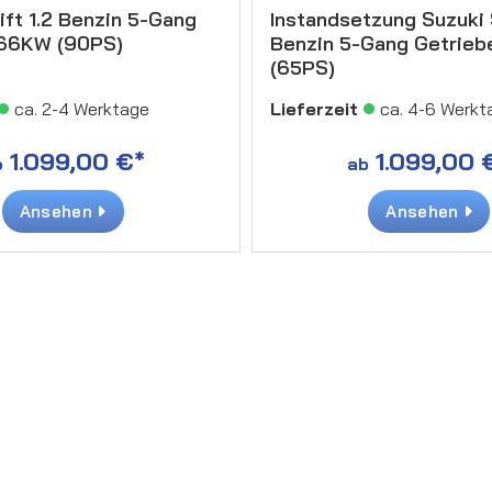
ift 1.2 Benzin 5-Gang
Instandsetzung Suzuki 
 66KW (90PS)
Benzin 5-Gang Getrie
(65PS)
ca. 2-4 Werktage
Lieferzeit
ca. 4-6 Werkt
1.099,00 €*
1.099,00 
b
ab
Ansehen
Ansehen