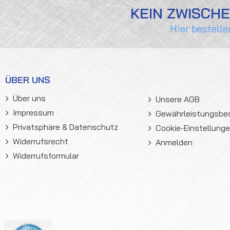
KEIN ZWISCH
Hier bestelle
ÜBER UNS
Über uns
Unsere AGB
Impressum
Gewährleistungsb
Privatsphäre & Datenschutz
Cookie-Einstellung
Widerrufsrecht
Anmelden
Widerrufsformular