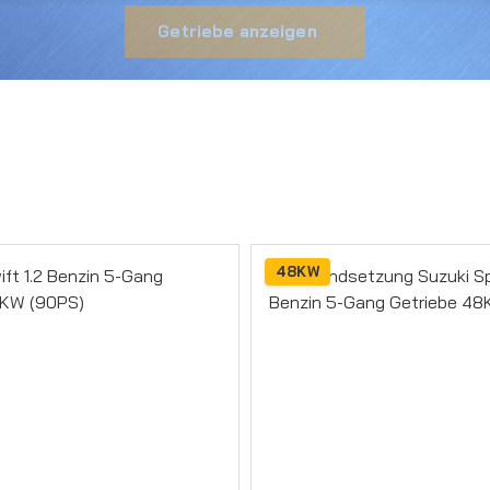
Getriebe anzeigen
48KW