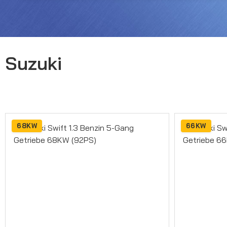
Suzuki
68KW
66KW