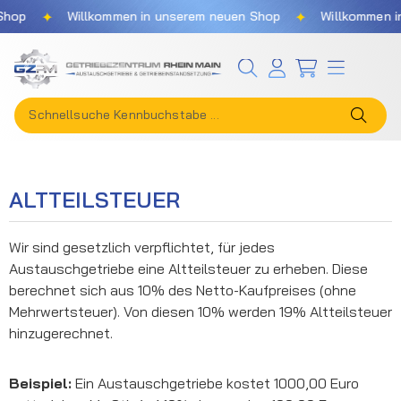
✦
✦
Shop
Willkommen in unserem neuen Shop
Willkommen i
Zum Hauptinhalt springen
ALTTEILSTEUER
Wir sind gesetzlich verpflichtet, für jedes
Austauschgetriebe eine Altteilsteuer zu erheben. Diese
berechnet sich aus 10% des Netto-Kaufpreises (ohne
Mehrwertsteuer). Von diesen 10% werden 19% Altteilsteuer
hinzugerechnet.
Beispiel:
Ein Austauschgetriebe kostet 1000,00 Euro