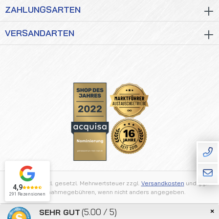
ZAHLUNGSARTEN
VERSANDARTEN
Alle Preise inkl. gesetzl. Mehrwertsteuer zzgl.
Versandkosten
und ggf.
4,9
Nachnahmegebühren, wenn nicht anders angegeben.
291 Rezensionen
×
(5.00 / 5)
SEHR GUT
2026 © Getriebezentrum Rhein Main