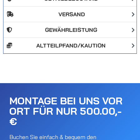
VERSAND
GEWÄHRLEISTUNG
ALTTEILPFAND/KAUTION
MONTAGE BEI UNS VOR
ORT FÜR NUR 500.00,-
€
Buchen Sie einfach & bequem den