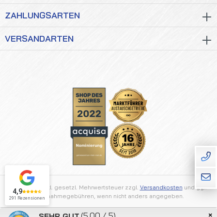
ZAHLUNGSARTEN
VERSANDARTEN
Alle Preise inkl. gesetzl. Mehrwertsteuer zzgl.
Versandkosten
und ggf.
4,9
Nachnahmegebühren, wenn nicht anders angegeben.
291 Rezensionen
×
(5.00 / 5)
SEHR GUT