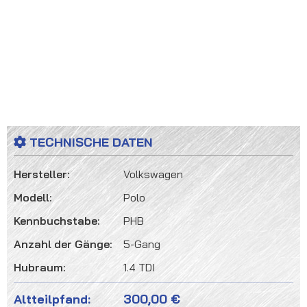
TECHNISCHE DATEN
Hersteller:
Volkswagen
Modell:
Polo
Kennbuchstabe:
PHB
Anzahl der Gänge:
5-Gang
Hubraum:
1.4 TDI
Altteilpfand:
300,00 €