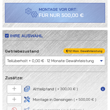
MONTAGE VOR ORT:
FÜR NUR 500,00 €
IHRE AUSWAHL
auswählen
Getriebezustand
12 Mon. Gewährleistung
Altteilpfand
+ 300,00 €
Montage in Gensingen
+ 500,00 €
auf Anfrage