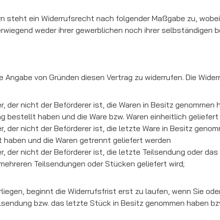
 steht ein Widerrufsrecht nach folgender Maßgabe zu, wobei V
wiegend weder ihrer gewerblichen noch ihrer selbständigen b
 Angabe von Gründen diesen Vertrag zu widerrufen. Die Widerr
er, der nicht der Beförderer ist, die Waren in Besitz genommen
 bestellt haben und die Ware bzw. Waren einheitlich geliefert
er, der nicht der Beförderer ist, die letzte Ware in Besitz ge
t haben und die Waren getrennt geliefert werden
r, der nicht der Beförderer ist, die letzte Teilsendung oder d
 mehreren Teilsendungen oder Stücken geliefert wird;
egen, beginnt die Widerrufsfrist erst zu laufen, wenn Sie oder 
Teilsendung bzw. das letzte Stück in Besitz genommen haben bz