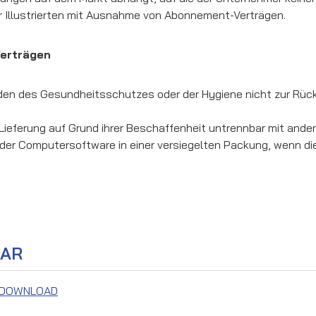
er Illustrierten mit Ausnahme von Abonnement-Verträgen.
Verträgen
ünden des Gesundheitsschutzes oder der Hygiene nicht zur Rüc
 Lieferung auf Grund ihrer Beschaffenheit untrennbar mit ande
der Computersoftware in einer versiegelten Packung, wenn die
LAR
DOWNLOAD