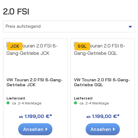
2.0 FSI
JCK
GQL
VW Touran 2.0 FSI 6-Gang-
VW Touran 2.0 FSI 6-Gang-
Getriebe JCK
Getriebe GQL
Lieferzeit
Lieferzeit
ca. 2-4 Werktage
ca. 2-4 Werktage
1.199,00 €*
1.199,00 €*
ab
ab
Ansehen
Ansehen