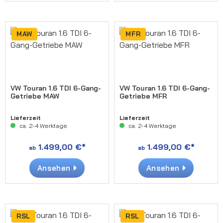
MAW
MFR
VW Touran 1.6 TDI 6-Gang-
VW Touran 1.6 TDI 6-Gang-
Getriebe MAW
Getriebe MFR
Lieferzeit
Lieferzeit
ca. 2-4 Werktage
ca. 2-4 Werktage
1.499,00 €*
1.499,00 €*
ab
ab
Ansehen
Ansehen
RSL
RSL