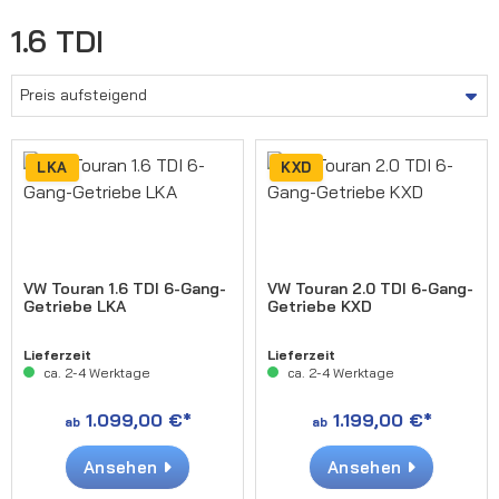
1.6 TDI
LKA
KXD
VW Touran 1.6 TDI 6-Gang-
VW Touran 2.0 TDI 6-Gang-
Getriebe LKA
Getriebe KXD
Lieferzeit
Lieferzeit
ca. 2-4 Werktage
ca. 2-4 Werktage
1.099,00 €*
1.199,00 €*
ab
ab
Ansehen
Ansehen