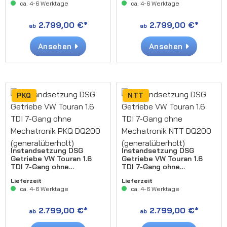
ca. 4-6 Werktage
ca. 4-6 Werktage
2.799,00 €*
2.799,00 €*
ab
ab
Ansehen
Ansehen
PKQ
NTT
Instandsetzung DSG
Instandsetzung DSG
Getriebe VW Touran 1.6
Getriebe VW Touran 1.6
TDI 7-Gang ohne
TDI 7-Gang ohne
Mechatronik PKQ DQ200
Mechatronik NTT DQ200
Lieferzeit
Lieferzeit
(generalüberholt)
(generalüberholt)
ca. 4-6 Werktage
ca. 4-6 Werktage
2.799,00 €*
2.799,00 €*
ab
ab