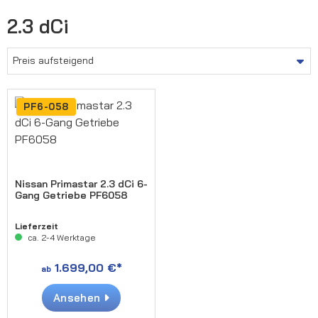
2.3 dCi
PF6-058
Nissan Primastar 2.3 dCi 6-
Gang Getriebe PF6058
Lieferzeit
ca. 2-4 Werktage
1.699,00 €*
ab
Ansehen