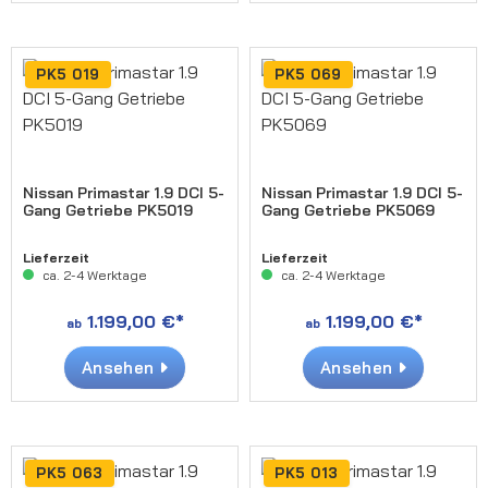
PK5 019
PK5 069
Nissan Primastar 1.9 DCI 5-
Nissan Primastar 1.9 DCI 5-
Gang Getriebe PK5019
Gang Getriebe PK5069
Lieferzeit
Lieferzeit
ca. 2-4 Werktage
ca. 2-4 Werktage
1.199,00 €*
1.199,00 €*
ab
ab
Ansehen
Ansehen
PK5 063
PK5 013