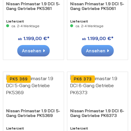
Nissan Primastar 1.9 DCI 5-
Nissan Primastar 1.9 DCI 5-
Gang Getriebe PK5361
Gang Getriebe PK5061
Lieferzeit
Lieferzeit
ca. 2-4 Werktage
ca. 2-4 Werktage
1.199,00 €*
1.199,00 €*
ab
ab
Ansehen
Ansehen
PK5 369
PK6 373
Nissan Primastar 1.9 DCI 5-
Nissan Primastar 1.9 DCI 6-
Gang Getriebe PK5369
Gang Getriebe PK6373
Lieferzeit
Lieferzeit