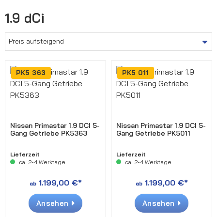
1.9 dCi
PK5 363
PK5 011
Nissan Primastar 1.9 DCI 5-
Nissan Primastar 1.9 DCI 5-
Gang Getriebe PK5363
Gang Getriebe PK5011
Lieferzeit
Lieferzeit
ca. 2-4 Werktage
ca. 2-4 Werktage
1.199,00 €*
1.199,00 €*
ab
ab
Ansehen
Ansehen