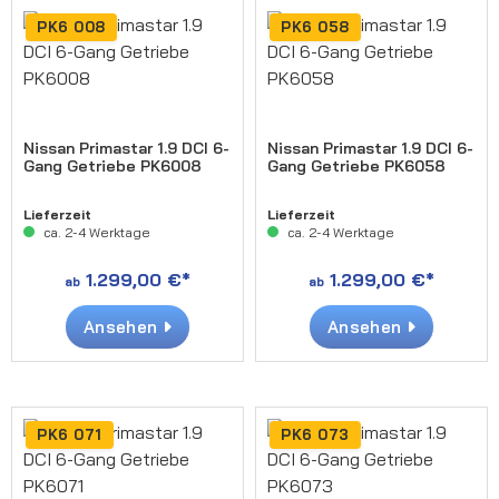
PK6 008
PK6 058
Nissan Primastar 1.9 DCI 6-
Nissan Primastar 1.9 DCI 6-
Gang Getriebe PK6008
Gang Getriebe PK6058
Lieferzeit
Lieferzeit
ca. 2-4 Werktage
ca. 2-4 Werktage
1.299,00 €*
1.299,00 €*
ab
ab
Ansehen
Ansehen
PK6 071
PK6 073