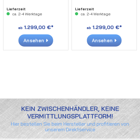
Lieferzeit
Lieferzeit
ca. 2-4 Werktage
ca. 2-4 Werktage
1.299,00 €*
1.299,00 €*
ab
ab
Ansehen
Ansehen
KEIN ZWISCHENHÄNDLER, KEINE
VERMITTLUNGSPLATTFORM!
Hier bestellen Sie beim Hersteller und profitieren von
unserem Direktservice