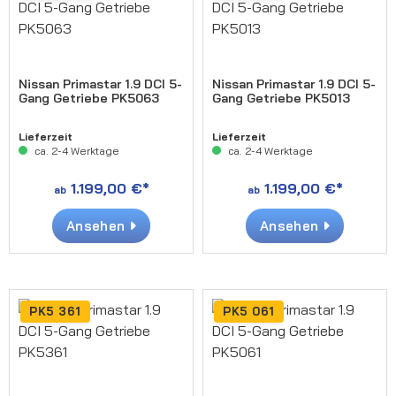
Nissan Primastar 1.9 DCI 5-
Nissan Primastar 1.9 DCI 5-
Gang Getriebe PK5063
Gang Getriebe PK5013
Lieferzeit
Lieferzeit
ca. 2-4 Werktage
ca. 2-4 Werktage
1.199,00 €*
1.199,00 €*
ab
ab
Ansehen
Ansehen
PK5 361
PK5 061