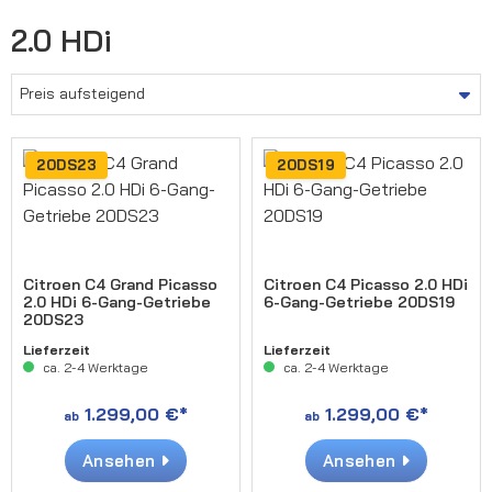
2.0 HDi
20DS23
20DS19
Citroen C4 Grand Picasso
Citroen C4 Picasso 2.0 HDi
2.0 HDi 6-Gang-Getriebe
6-Gang-Getriebe 20DS19
20DS23
Lieferzeit
Lieferzeit
ca. 2-4 Werktage
ca. 2-4 Werktage
1.299,00 €*
1.299,00 €*
ab
ab
Ansehen
Ansehen