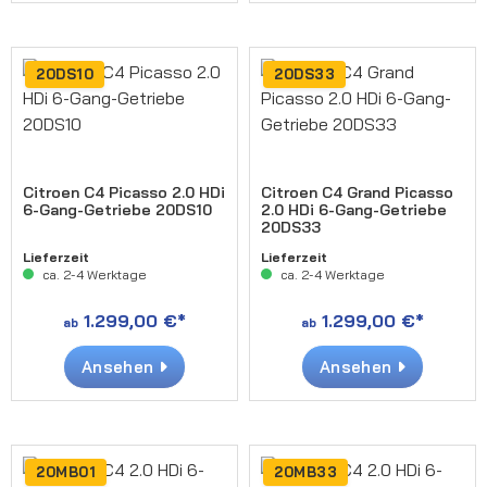
20DS10
20DS33
Citroen C4 Picasso 2.0 HDi
Citroen C4 Grand Picasso
6-Gang-Getriebe 20DS10
2.0 HDi 6-Gang-Getriebe
20DS33
Lieferzeit
Lieferzeit
ca. 2-4 Werktage
ca. 2-4 Werktage
1.299,00 €*
1.299,00 €*
ab
ab
Ansehen
Ansehen
20MB01
20MB33