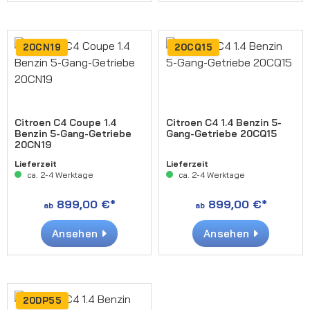
20CN19
20CQ15
Citroen C4 Coupe 1.4
Citroen C4 1.4 Benzin 5-
Benzin 5-Gang-Getriebe
Gang-Getriebe 20CQ15
20CN19
Lieferzeit
Lieferzeit
ca. 2-4 Werktage
ca. 2-4 Werktage
899,00 €*
899,00 €*
ab
ab
Ansehen
Ansehen
20DP55