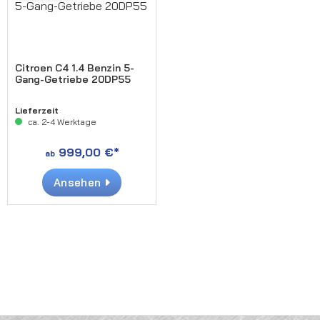
Citroen C4 1.4 Benzin 5-
Gang-Getriebe 20DP55
Lieferzeit
ca. 2-4 Werktage
999,00 €*
ab
Ansehen