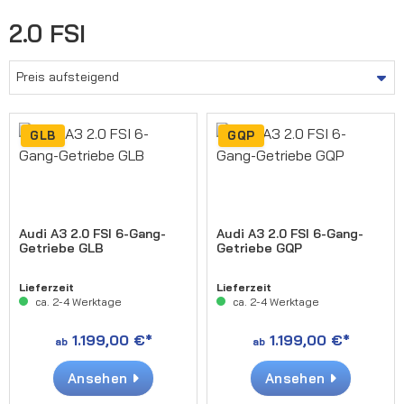
2.0 FSI
GLB
GQP
Audi A3 2.0 FSI 6-Gang-
Audi A3 2.0 FSI 6-Gang-
Getriebe GLB
Getriebe GQP
Lieferzeit
Lieferzeit
ca. 2-4 Werktage
ca. 2-4 Werktage
1.199,00 €*
1.199,00 €*
ab
ab
Ansehen
Ansehen