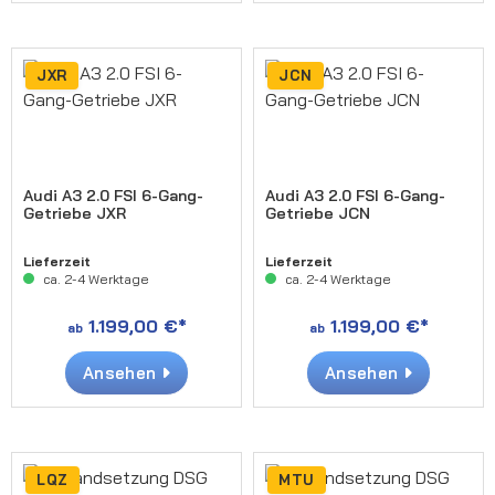
JXR
JCN
Audi A3 2.0 FSI 6-Gang-
Audi A3 2.0 FSI 6-Gang-
Getriebe JXR
Getriebe JCN
Lieferzeit
Lieferzeit
ca. 2-4 Werktage
ca. 2-4 Werktage
1.199,00 €*
1.199,00 €*
ab
ab
Ansehen
Ansehen
LQZ
MTU