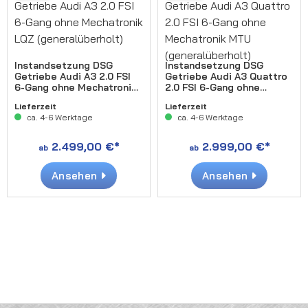
Instandsetzung DSG
Instandsetzung DSG
Getriebe Audi A3 2.0 FSI
Getriebe Audi A3 Quattro
6-Gang ohne Mechatronik
2.0 FSI 6-Gang ohne
LQZ (generalüberholt)
Mechatronik MTU
Lieferzeit
Lieferzeit
(generalüberholt)
ca. 4-6 Werktage
ca. 4-6 Werktage
2.499,00 €*
2.999,00 €*
ab
ab
Ansehen
Ansehen