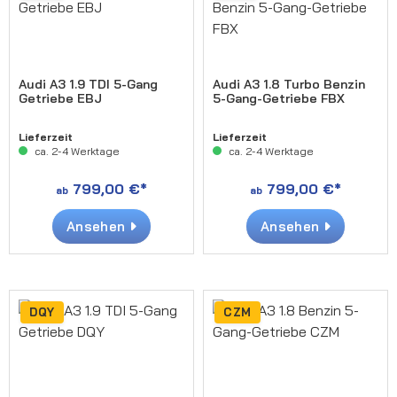
Audi A3 1.9 TDI 5-Gang
Audi A3 1.8 Turbo Benzin
Getriebe EBJ
5-Gang-Getriebe FBX
Lieferzeit
Lieferzeit
ca. 2-4 Werktage
ca. 2-4 Werktage
799,00 €*
799,00 €*
ab
ab
Ansehen
Ansehen
DQY
CZM