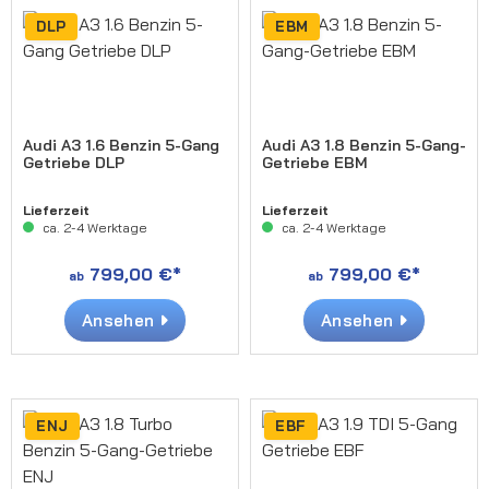
DLP
EBM
Audi A3 1.6 Benzin 5-Gang
Audi A3 1.8 Benzin 5-Gang-
Getriebe DLP
Getriebe EBM
Lieferzeit
Lieferzeit
ca. 2-4 Werktage
ca. 2-4 Werktage
799,00 €*
799,00 €*
ab
ab
Ansehen
Ansehen
ENJ
EBF