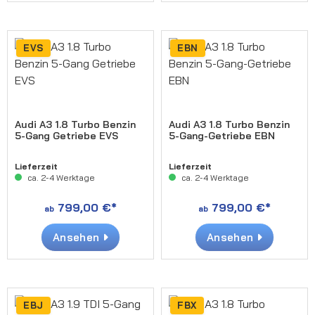
EVS
EBN
Audi A3 1.8 Turbo Benzin
Audi A3 1.8 Turbo Benzin
5-Gang Getriebe EVS
5-Gang-Getriebe EBN
Lieferzeit
Lieferzeit
ca. 2-4 Werktage
ca. 2-4 Werktage
799,00 €*
799,00 €*
ab
ab
Ansehen
Ansehen
EBJ
FBX