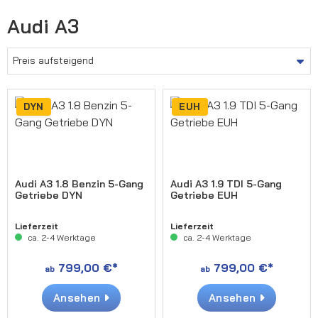
Audi A3
DYN
EUH
Audi A3 1.8 Benzin 5-Gang
Audi A3 1.9 TDI 5-Gang
Getriebe DYN
Getriebe EUH
Lieferzeit
Lieferzeit
ca. 2-4 Werktage
ca. 2-4 Werktage
799,00 €*
799,00 €*
ab
ab
Ansehen
Ansehen