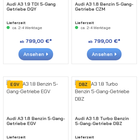
Audi A3 1.9 TDI 5-Gang
Audi A3 1.8 Benzin 5-Gang-
Getriebe DQY
Getriebe CZM
Lieferzeit
Lieferzeit
ca. 2-4 Werktage
ca. 2-4 Werktage
799,00 €*
799,00 €*
ab
ab
Ansehen
Ansehen
EGV
DBZ
Audi A3 1.8 Benzin 5-Gang-
Audi A3 1.8 Turbo Benzin
Getriebe EGV
5-Gang-Getriebe DBZ
Lieferzeit
Lieferzeit