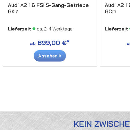
Audi A2 1.6 FSI 5-Gang-Getriebe
Audi A2 1
GKZ
GCD
Lieferzeit
ca. 2-4 Werktage
Lieferzeit
899,00 €*
ab
a
Ansehen
KEIN ZWISCH