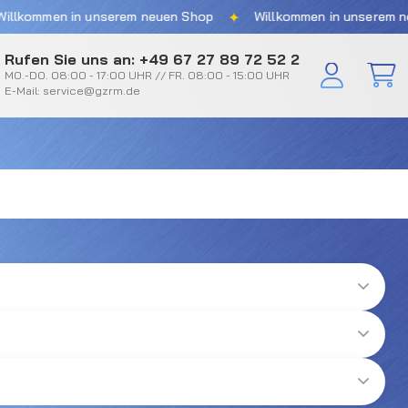
✦
kommen in unserem neuen Shop
Willkommen in unserem neue
Rufen Sie uns an: +49 67 27 89 72 52 2
MO.-DO. 08:00 - 17:00 UHR // FR. 08:00 - 15:00 UHR
E-Mail: service@gzrm.de