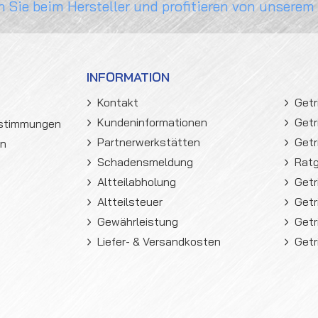
n Sie beim Hersteller und profitieren von unserem
INFORMATION
Kontakt
Getr
Kundeninformationen
Getr
estimmungen
Partnerwerkstätten
Getr
en
Schadensmeldung
Rat
Altteilabholung
Getr
Altteilsteuer
Getr
Gewährleistung
Getr
Liefer- & Versandkosten
Getr