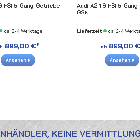
.6 FSI 5-Gang-Getriebe
Audi A2 1.6 FSI 5-Gang
GSK
ca. 2-4 Werktage
Lieferzeit
ca. 2-4 Werkt
899,00 €*
899,00 €
b
ab
Ansehen
Ansehen
ENHÄNDLER, KEINE VERMITTLUN