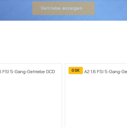
Getriebe anzeigen
GSK