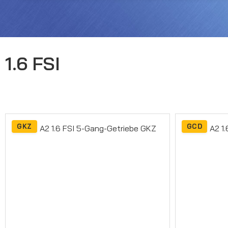
1.6 FSI
GKZ
GCD