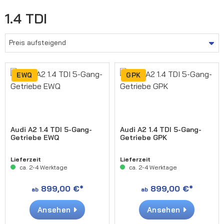
1.4 TDI
EWQ
GPK
Audi A2 1.4 TDI 5-Gang-
Audi A2 1.4 TDI 5-Gang-
Getriebe EWQ
Getriebe GPK
Lieferzeit
Lieferzeit
ca. 2-4 Werktage
ca. 2-4 Werktage
899,00 €*
899,00 €*
ab
ab
Ansehen
Ansehen