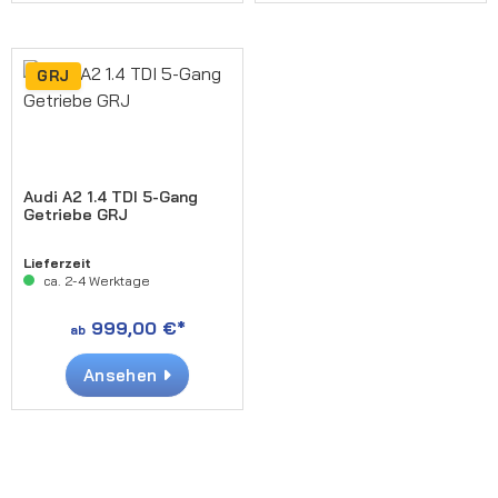
GRJ
Audi A2 1.4 TDI 5-Gang
Getriebe GRJ
Lieferzeit
ca. 2-4 Werktage
999,00 €*
ab
Ansehen