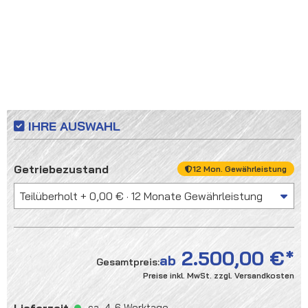
IHRE AUSWAHL
auswählen
Getriebezustand
12 Mon. Gewährleistung
2.500,00 €
ab
Gesamtpreis:
Preise inkl. MwSt. zzgl. Versandkosten
Lieferzeit
ca. 4-6 Werktage