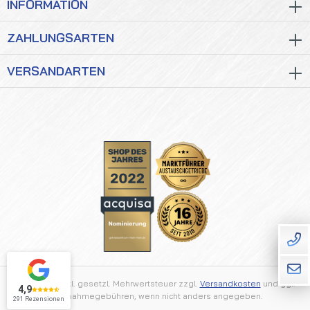
INFORMATION
ZAHLUNGSARTEN
VERSANDARTEN
Alle Preise inkl. gesetzl. Mehrwertsteuer zzgl.
Versandkosten
und ggf.
4,9
Nachnahmegebühren, wenn nicht anders angegeben.
291 Rezensionen