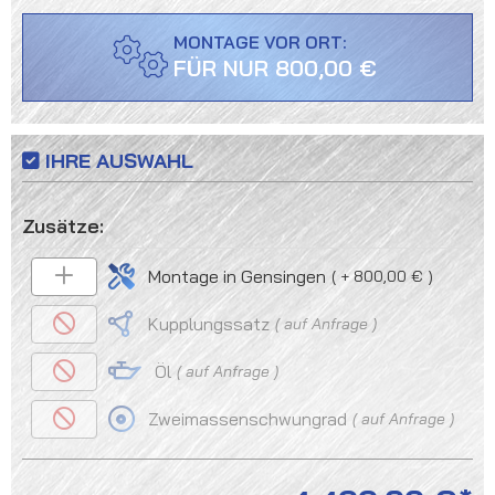
MONTAGE VOR ORT:
FÜR NUR 800,00 €
IHRE AUSWAHL
Montage in Gensingen
+ 800,00 €
Kupplungssatz
auf Anfrage
Öl
auf Anfrage
Zweimassenschwungrad
auf Anfrage