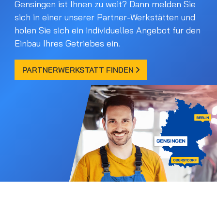
Gensingen ist Ihnen zu weit? Dann melden Sie
sich in einer unserer Partner-Werkstätten und
holen Sie sich ein individuelles Angebot für den
Einbau Ihres Getriebes ein.
PARTNERWERKSTATT FINDEN