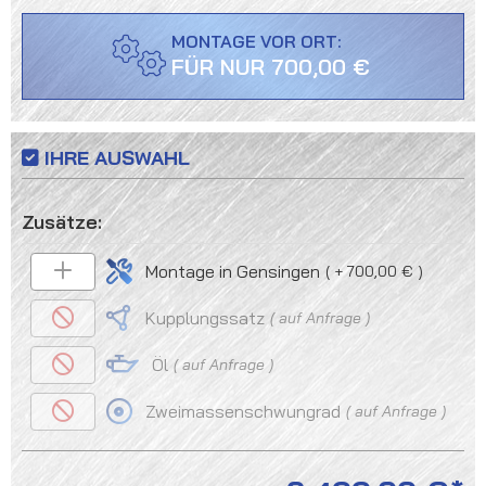
MONTAGE VOR ORT:
FÜR NUR 700,00 €
IHRE AUSWAHL
Montage in Gensingen
+ 700,00 €
Kupplungssatz
auf Anfrage
Öl
auf Anfrage
Zweimassenschwungrad
auf Anfrage