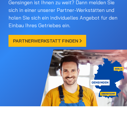
Gensingen ist Ihnen zu weit? Dann melden Sie
sich in einer unserer Partner-Werkstätten und
holen Sie sich ein individuelles Angebot für den
Einbau Ihres Getriebes ein.
PARTNERWERKSTATT FINDEN