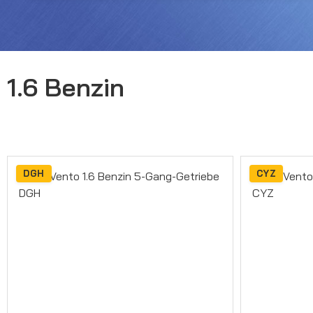
1.6 Benzin
DGH
CYZ