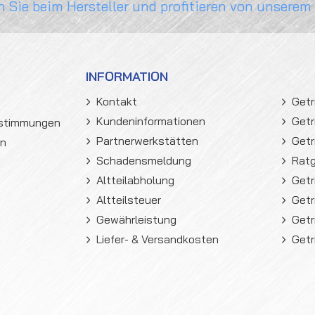
n Sie beim Hersteller und profitieren von unserem
INFORMATION
Kontakt
Getr
Kundeninformationen
Getr
estimmungen
Partnerwerkstätten
Getr
en
Schadensmeldung
Rat
Altteilabholung
Getr
Altteilsteuer
Getr
Gewährleistung
Getr
Liefer- & Versandkosten
Getr