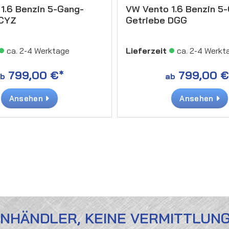
1.6 Benzin 5-Gang-
VW Vento 1.6 Benzin 5
 CYZ
Getriebe DGG
ca. 2-4 Werktage
Lieferzeit
ca. 2-4 Werkt
799,00 €*
799,00 €
b
ab
Ansehen
Ansehen
ENHÄNDLER, KEINE VERMITTLUN