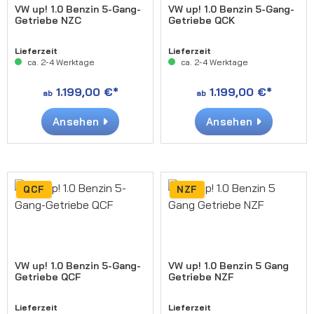
VW up! 1.0 Benzin 5-Gang-
VW up! 1.0 Benzin 5-Gang-
Getriebe NZC
Getriebe QCK
Lieferzeit
Lieferzeit
ca. 2-4 Werktage
ca. 2-4 Werktage
1.199,00 €*
1.199,00 €*
ab
ab
Ansehen
Ansehen
QCF
NZF
VW up! 1.0 Benzin 5-Gang-
VW up! 1.0 Benzin 5 Gang
Getriebe QCF
Getriebe NZF
Lieferzeit
Lieferzeit