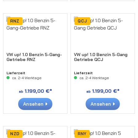
RNZ
QCJ
VW up! 1.0 Benzin 5-Gang-
VW up! 1.0 Benzin 5-Gang
Getriebe RNZ
Getriebe QCJ
Lieferzeit
Lieferzeit
ca. 2-4 Werktage
ca. 2-4 Werktage
1.199,00 €*
1.199,00 €*
ab
ab
Ansehen
Ansehen
NZD
RNY