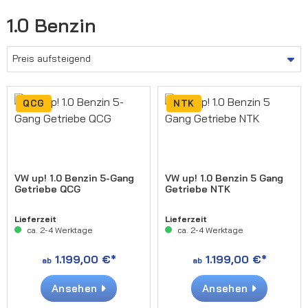
1.0 Benzin
QCG
NTK
VW up! 1.0 Benzin 5-Gang
VW up! 1.0 Benzin 5 Gang
Getriebe QCG
Getriebe NTK
Lieferzeit
Lieferzeit
ca. 2-4 Werktage
ca. 2-4 Werktage
1.199,00 €*
1.199,00 €*
ab
ab
Ansehen
Ansehen