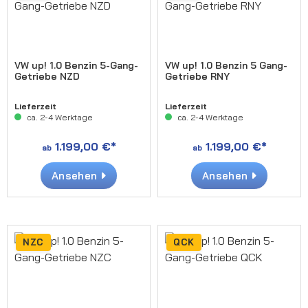
VW up! 1.0 Benzin 5-Gang-
VW up! 1.0 Benzin 5 Gang-
Getriebe NZD
Getriebe RNY
Lieferzeit
Lieferzeit
ca. 2-4 Werktage
ca. 2-4 Werktage
1.199,00 €*
1.199,00 €*
ab
ab
Ansehen
Ansehen
NZC
QCK