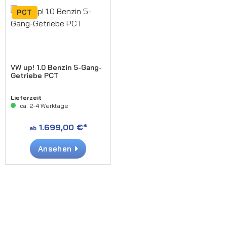
PCT
VW up! 1.0 Benzin 5-Gang-
Getriebe PCT
Lieferzeit
ca. 2-4 Werktage
1.699,00 €*
ab
Ansehen