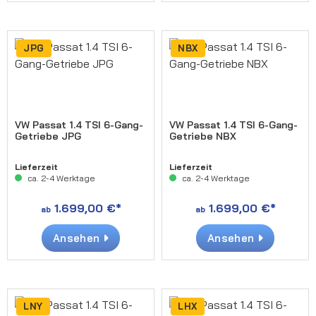
JPG
NBX
VW Passat 1.4 TSI 6-Gang-
VW Passat 1.4 TSI 6-Gang-
Getriebe JPG
Getriebe NBX
Lieferzeit
Lieferzeit
ca. 2-4 Werktage
ca. 2-4 Werktage
1.699,00 €*
1.699,00 €*
ab
ab
Ansehen
Ansehen
LNY
LHX