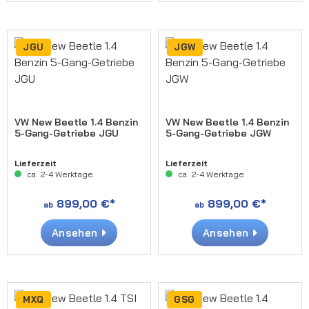
JGU
JGW
VW New Beetle 1.4 Benzin
VW New Beetle 1.4 Benzin
5-Gang-Getriebe JGU
5-Gang-Getriebe JGW
Lieferzeit
Lieferzeit
ca. 2-4 Werktage
ca. 2-4 Werktage
899,00 €*
899,00 €*
ab
ab
Ansehen
Ansehen
MXQ
GSG