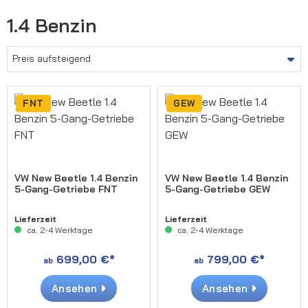
1.4 Benzin
FNT
GEW
VW New Beetle 1.4 Benzin
VW New Beetle 1.4 Benzin
5-Gang-Getriebe FNT
5-Gang-Getriebe GEW
Lieferzeit
Lieferzeit
ca. 2-4 Werktage
ca. 2-4 Werktage
699,00 €*
799,00 €*
ab
ab
Ansehen
Ansehen