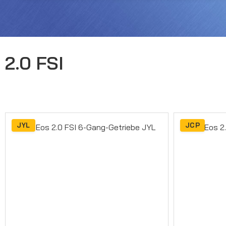
2.0 FSI
JYL
JCP