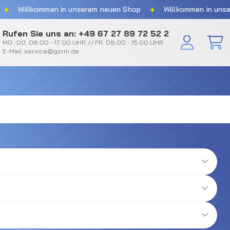
✦
Willkommen in unserem neuen Shop
Willkommen in unserem
Rufen Sie uns an: +49 67 27 89 72 52 2
MO.-DO. 08:00 - 17:00 UHR // FR. 08:00 - 15:00 UHR
E-Mail: service@gzrm.de