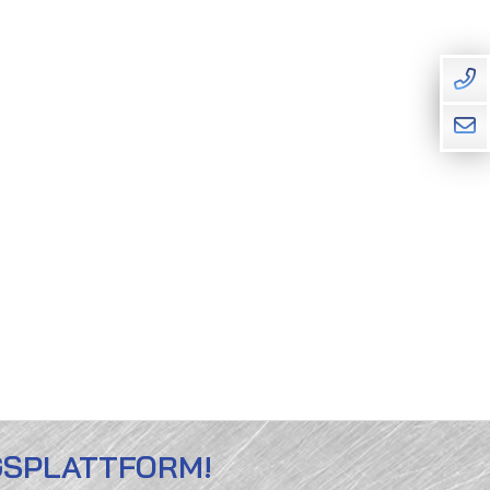
GSPLATTFORM!