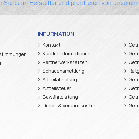
n Sie beim Hersteller und profitieren von unserem
INFORMATION
Kontakt
Getr
Kundeninformationen
Getr
estimmungen
Partnerwerkstätten
Getr
en
Schadensmeldung
Rat
Altteilabholung
Getr
Altteilsteuer
Getr
Gewährleistung
Getr
Liefer- & Versandkosten
Getr