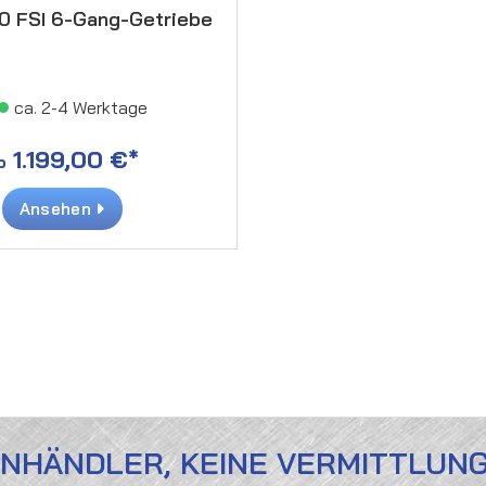
0 FSI 6-Gang-Getriebe
ca. 2-4 Werktage
1.199,00 €*
b
Ansehen
ENHÄNDLER, KEINE VERMITTLUN