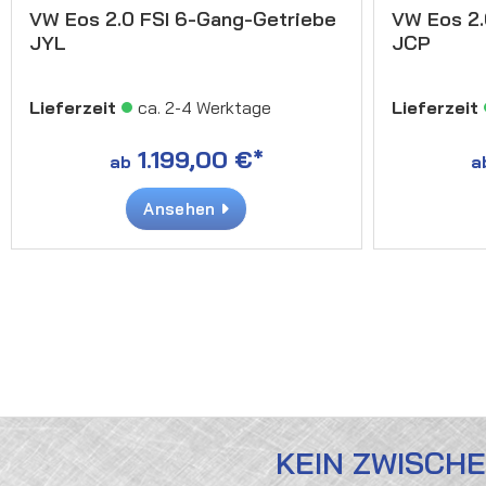
VW Eos 2.0 FSI 6-Gang-Getriebe
VW Eos 2.
JYL
JCP
Lieferzeit
ca. 2-4 Werktage
Lieferzeit
1.199,00 €*
ab
a
Ansehen
KEIN ZWISCH