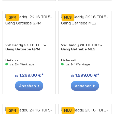
QPM
MLS
VW Caddy 2K 1.6 TDI 5-
VW Caddy 2K 1.6 TDI 5-
Gang Getriebe QPM
Gang Getriebe MLS
Lieferzeit
Lieferzeit
ca. 2-4 Werktage
ca. 2-4 Werktage
1.299,00 €*
1.299,00 €*
ab
ab
Ansehen
Ansehen
QPN
MLU