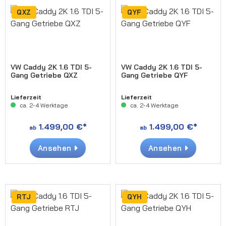
QXZ
QYF
VW Caddy 2K 1.6 TDI 5-
VW Caddy 2K 1.6 TDI 5-
Gang Getriebe QXZ
Gang Getriebe QYF
Lieferzeit
Lieferzeit
ca. 2-4 Werktage
ca. 2-4 Werktage
1.499,00 €*
1.499,00 €*
ab
ab
Ansehen
Ansehen
RTJ
QYH