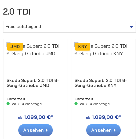
2.0 TDI
JMD
KNY
Skoda Superb 2.0 TDI 6-
Skoda Superb 2.0 TDI 6-
Gang-Getriebe JMD
Gang-Getriebe KNY
Lieferzeit
Lieferzeit
ca. 2-4 Werktage
ca. 2-4 Werktage
1.099,00 €*
1.099,00 €*
ab
ab
Ansehen
Ansehen