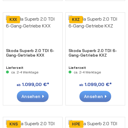
KXX
KXZ
Skoda Superb 2.0 TDI 6-
Skoda Superb 2.0 TDI 6-
Gang-Getriebe KXX
Gang-Getriebe KXZ
Lieferzeit
Lieferzeit
ca. 2-4 Werktage
ca. 2-4 Werktage
1.099,00 €*
1.099,00 €*
ab
ab
Ansehen
Ansehen
KNS
HPE