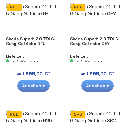
NFU
QEY
Skoda Superb 2.0 TDI 6-
Skoda Superb 2.0 TDI 6-
Gang-Getriebe NFU
Gang-Getriebe QEY
Lieferzeit
Lieferzeit
ca. 2-4 Werktage
ca. 2-4 Werktage
1.699,00 €*
1.699,00 €*
ab
ab
Ansehen
Ansehen
NGD
SRC