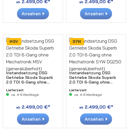
2.499,00 €*
2.499,00 €*
ab
ab
Ansehen
Ansehen
MSV
SYW
Instandsetzung DSG
Instandsetzung DSG
Getriebe Skoda Superb
Getriebe Skoda Superb
2.0 TDI 6-Gang ohne
2.0 TDI 6-Gang ohne
Mechatronik MSV
Mechatronik SYW DQ250
Lieferzeit
Lieferzeit
(generalüberholt)
(generalüberholt)
ca. 4-6 Werktage
ca. 4-6 Werktage
2.499,00 €*
2.499,00 €*
ab
ab
Ansehen
Ansehen