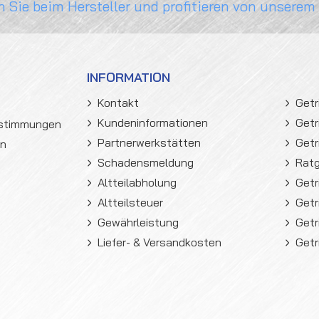
n Sie beim Hersteller und profitieren von unserem
INFORMATION
Kontakt
Getr
Kundeninformationen
Getr
estimmungen
Partnerwerkstätten
Getr
en
Schadensmeldung
Rat
Altteilabholung
Getr
Altteilsteuer
Getr
Gewährleistung
Getr
Liefer- & Versandkosten
Getr