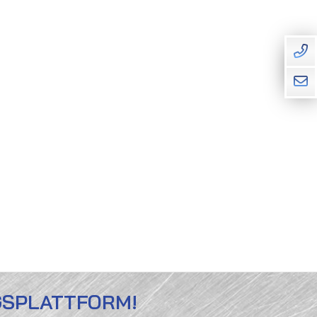
GSPLATTFORM!