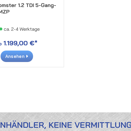
mster 1.2 TDI 5-Gang-
 MZP
ca. 2-4 Werktage
1.199,00 €*
b
Ansehen
ENHÄNDLER, KEINE VERMITTLUN