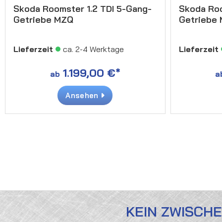
Skoda Roomster 1.2 TDI 5-Gang-
Skoda Roo
Getriebe MZQ
Getriebe
Lieferzeit
ca. 2-4 Werktage
Lieferzeit
1.199,00 €*
ab
a
Ansehen
KEIN ZWISCH