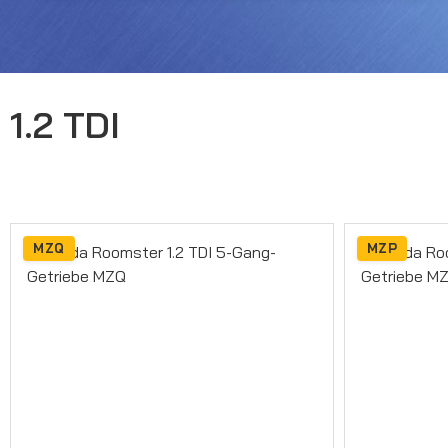
1.2 TDI
MZQ
MZP