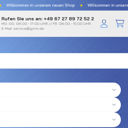
✦
Willkommen in unserem neuen Shop
Willkommen in unserem 
Rufen Sie uns an: +49 67 27 89 72 52 2
MO.-DO. 08:00 - 17:00 UHR // FR. 08:00 - 15:00 UHR
E-Mail: service@gzrm.de