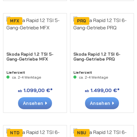
MFX
PRQ
Skoda Rapid 1.2 TSI 5-
Skoda Rapid 1.2 TSI 6-
Gang-Getriebe MFX
Gang-Getriebe PRQ
Lieferzeit
Lieferzeit
ca. 2-4 Werktage
ca. 2-4 Werktage
1.099,00 €*
1.499,00 €*
ab
ab
Ansehen
Ansehen
NTD
NBU