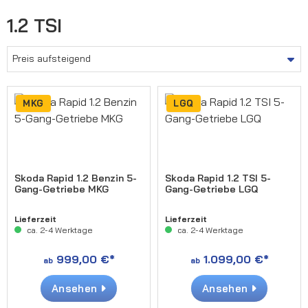
1.2 TSI
MKG
LGQ
Skoda Rapid 1.2 Benzin 5-
Skoda Rapid 1.2 TSI 5-
Gang-Getriebe MKG
Gang-Getriebe LGQ
Lieferzeit
Lieferzeit
ca. 2-4 Werktage
ca. 2-4 Werktage
999,00 €*
1.099,00 €*
ab
ab
Ansehen
Ansehen