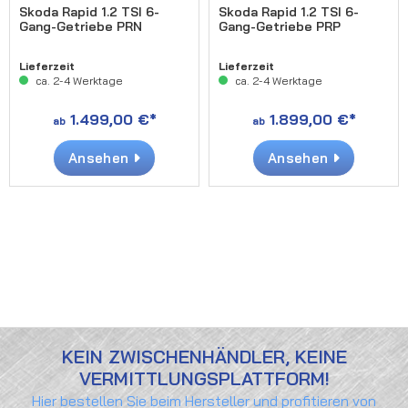
Skoda Rapid 1.2 TSI 6-
Skoda Rapid 1.2 TSI 6-
Gang-Getriebe PRN
Gang-Getriebe PRP
Lieferzeit
Lieferzeit
ca. 2-4 Werktage
ca. 2-4 Werktage
1.499,00 €*
1.899,00 €*
ab
ab
Ansehen
Ansehen
KEIN ZWISCHENHÄNDLER, KEINE
VERMITTLUNGSPLATTFORM!
Hier bestellen Sie beim Hersteller und profitieren von