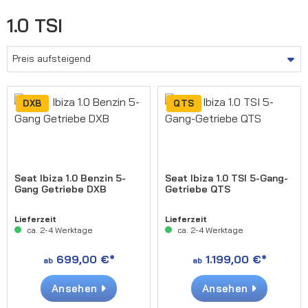
1.0 TSI
DXB
QTS
Seat Ibiza 1.0 Benzin 5-
Seat Ibiza 1.0 TSI 5-Gang-
Gang Getriebe DXB
Getriebe QTS
Lieferzeit
Lieferzeit
ca. 2-4 Werktage
ca. 2-4 Werktage
699,00 €*
1.199,00 €*
ab
ab
Ansehen
Ansehen