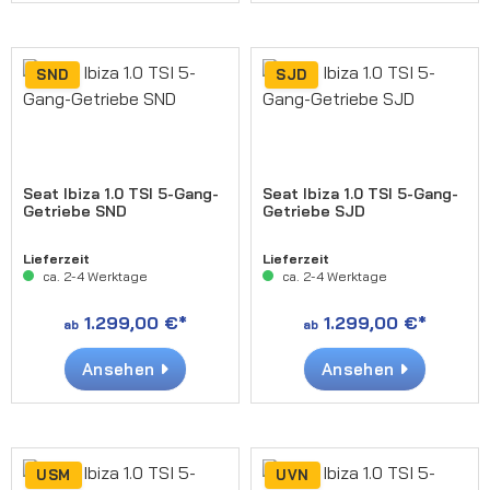
SND
SJD
Seat Ibiza 1.0 TSI 5-Gang-
Seat Ibiza 1.0 TSI 5-Gang-
Getriebe SND
Getriebe SJD
Lieferzeit
Lieferzeit
ca. 2-4 Werktage
ca. 2-4 Werktage
1.299,00 €*
1.299,00 €*
ab
ab
Ansehen
Ansehen
USM
UVN