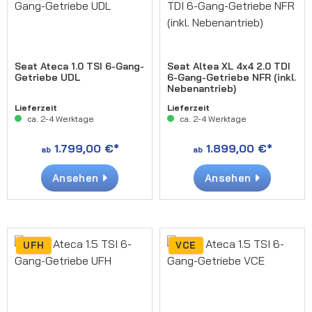
Seat Ateca 1.0 TSI 6-Gang-
Seat Altea XL 4x4 2.0 TDI
Getriebe UDL
6-Gang-Getriebe NFR (inkl.
Nebenantrieb)
Lieferzeit
Lieferzeit
ca. 2-4 Werktage
ca. 2-4 Werktage
1.799,00 €*
1.899,00 €*
ab
ab
Ansehen
Ansehen
UFH
VCE