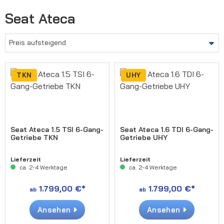
Seat Ateca
TKN
UHY
Seat Ateca 1.5 TSI 6-Gang-
Seat Ateca 1.6 TDI 6-Gang-
Getriebe TKN
Getriebe UHY
Lieferzeit
Lieferzeit
ca. 2-4 Werktage
ca. 2-4 Werktage
1.799,00 €*
1.799,00 €*
ab
ab
Ansehen
Ansehen