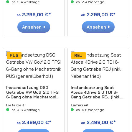
ca. 2-4 Werktage
ca. 2-4 Werktage
2.299,00 €*
2.299,00 €*
ab
ab
Ansehen
Ansehen
PUS
REJ
Instandsetzung DSG
Instandsetzung Seat
Getriebe VW Golf 2.0 TFSI
Ateca 4Drive 2.0 TDI 6-
6-Gang ohne Mechatronik
Gang Getriebe REJ (inkl.
PUS (generalüberholt)
Nebenantrieb)
Lieferzeit
Lieferzeit
ca. 4-6 Werktage
ca. 4-6 Werktage
2.499,00 €*
2.499,00 €*
ab
ab