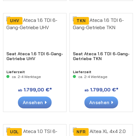
UHV
TKN
Seat Ateca 1.6 TDI 6-Gang-
Seat Ateca 1.6 TDI 6-Gang-
Getriebe UHV
Getriebe TKN
Lieferzeit
Lieferzeit
ca. 2-4 Werktage
ca. 2-4 Werktage
1.799,00 €*
1.799,00 €*
ab
ab
Ansehen
Ansehen
UDL
NFR