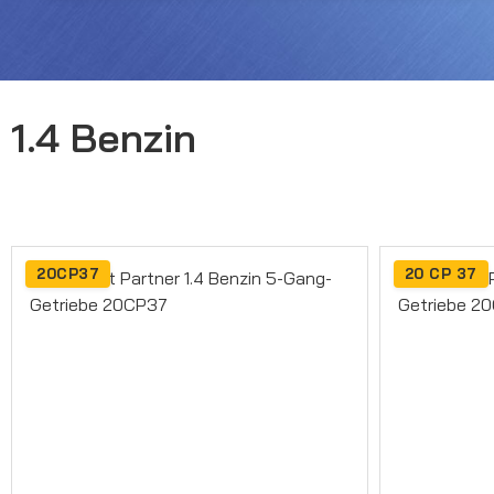
1.4 Benzin
20CP37
20 CP 37