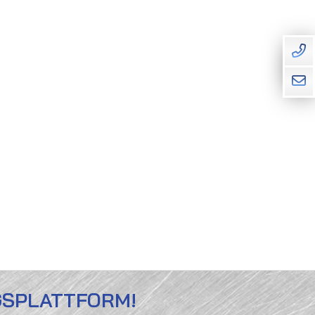
GSPLATTFORM!