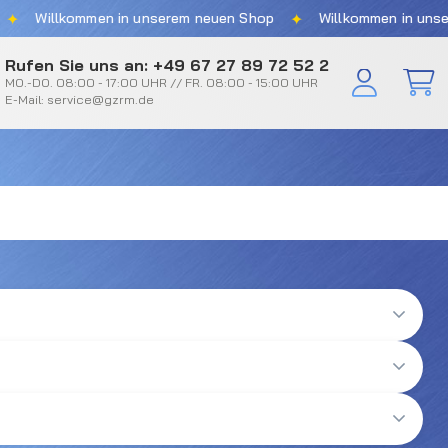
✦
Willkommen in unserem neuen Shop
Willkommen in unserem
Rufen Sie uns an: +49 67 27 89 72 52 2
MO.-DO. 08:00 - 17:00 UHR // FR. 08:00 - 15:00 UHR
E-Mail: service@gzrm.de