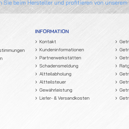
n Sie beim Hersteller und profitieren von unserem
INFORMATION
Kontakt
Getr
Kundeninformationen
Getr
estimmungen
Partnerwerkstätten
Getr
en
Schadensmeldung
Rat
Altteilabholung
Getr
Altteilsteuer
Getr
Gewährleistung
Getr
Liefer- & Versandkosten
Getr