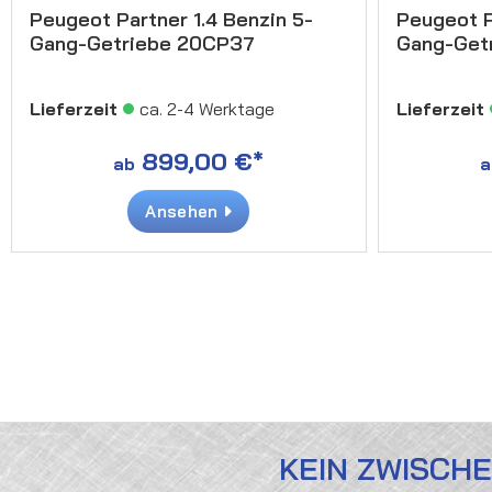
Peugeot Partner 1.4 Benzin 5-
Peugeot P
Gang-Getriebe 20CP37
Gang-Get
Lieferzeit
ca. 2-4 Werktage
Lieferzeit
899,00 €*
ab
a
Ansehen
KEIN ZWISCH