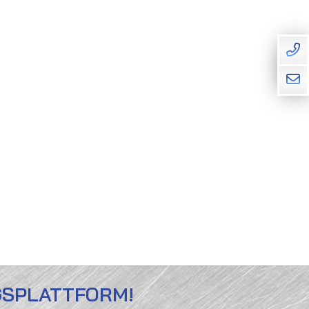
GSPLATTFORM!