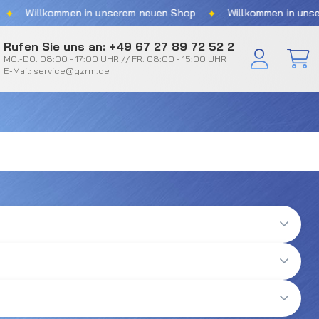
✦
Willkommen in unserem neuen Shop
Willkommen in unserem
Rufen Sie uns an: +49 67 27 89 72 52 2
MO.-DO. 08:00 - 17:00 UHR // FR. 08:00 - 15:00 UHR
E-Mail: service@gzrm.de