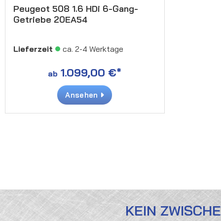
Peugeot 508 1.6 HDi 6-Gang-
Getriebe 20EA54
Lieferzeit
ca. 2-4 Werktage
1.099,00 €*
ab
Ansehen
KEIN ZWISCH