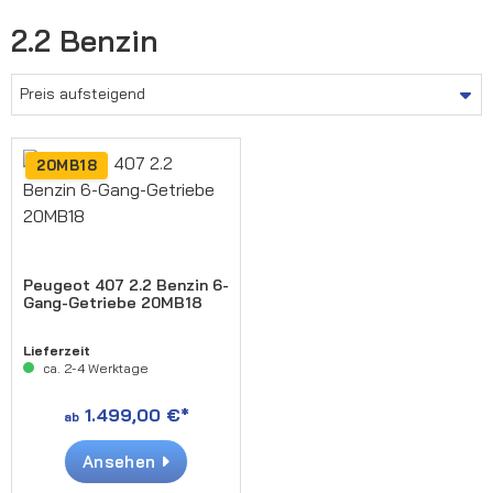
2.2 Benzin
20MB18
Peugeot 407 2.2 Benzin 6-
Gang-Getriebe 20MB18
Lieferzeit
ca. 2-4 Werktage
1.499,00 €*
ab
Ansehen