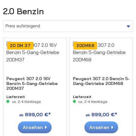
2.0 Benzin
20 DM 37
20DM68
Peugeot 307 2.0 16V
Peugeot 307 2.0 Benzin 5-
Benzin 5-Gang-Getriebe
Gang-Getriebe 20DM68
20DM37
Lieferzeit
Lieferzeit
ca. 2-4 Werktage
ca. 2-4 Werktage
899,00 €*
899,00 €*
ab
ab
Ansehen
Ansehen