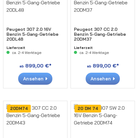
Peugeot 307 2.0 16V
Peugeot 307 CC 2.0
Benzin 5-Gang-Getriebe
Benzin 5-Gang-Getriebe
20DL48
20DM37
Lieferzeit
Lieferzeit
ca. 2-4 Werktage
ca. 2-4 Werktage
899,00 €*
899,00 €*
ab
ab
Ansehen
Ansehen
20DM74
20 DM 74