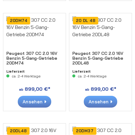
20DM74
20 DL 48
Peugeot 307 CC 2.0 16V
Peugeot 307 CC 2.0 16V
Benzin 5-Gang-Getriebe
Benzin 5-Gang-Getriebe
20DM74
20DL48
Lieferzeit
Lieferzeit
ca. 2-4 Werktage
ca. 2-4 Werktage
899,00 €*
899,00 €*
ab
ab
Ansehen
Ansehen
20DL48
20DM37