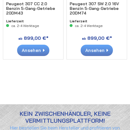
Peugeot 307 CC 2.0
Peugeot 307 SW 2.0 16V
Benzin 5-Gang-Getriebe
Benzin 5-Gang-Getriebe
20DM43
20DM74
Lieferzeit
Lieferzeit
ca. 2-4 Werktage
ca. 2-4 Werktage
899,00 €*
899,00 €*
ab
ab
Ansehen
Ansehen
KEIN ZWISCHENHÄNDLER, KEINE
VERMITTLUNGSPLATTFORM!
Hier bestellen Sie beim Hersteller und profitieren von