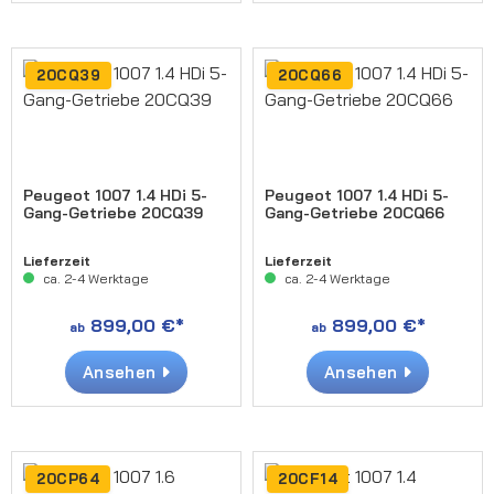
20CQ39
20CQ66
Peugeot 1007 1.4 HDi 5-
Peugeot 1007 1.4 HDi 5-
Gang-Getriebe 20CQ39
Gang-Getriebe 20CQ66
Lieferzeit
Lieferzeit
ca. 2-4 Werktage
ca. 2-4 Werktage
899,00 €*
899,00 €*
ab
ab
Ansehen
Ansehen
20CP64
20CF14