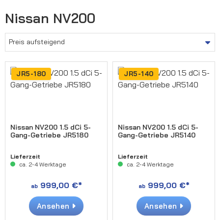
Nissan NV200
JR5-180
JR5-140
Nissan NV200 1.5 dCi 5-
Nissan NV200 1.5 dCi 5-
Gang-Getriebe JR5180
Gang-Getriebe JR5140
Lieferzeit
Lieferzeit
ca. 2-4 Werktage
ca. 2-4 Werktage
999,00 €*
999,00 €*
ab
ab
Ansehen
Ansehen