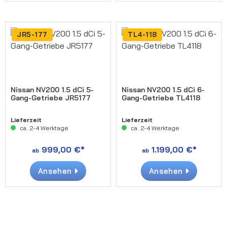
JR5-177
TL4-118
Nissan NV200 1.5 dCi 5-
Nissan NV200 1.5 dCi 6-
Gang-Getriebe JR5177
Gang-Getriebe TL4118
Lieferzeit
Lieferzeit
ca. 2-4 Werktage
ca. 2-4 Werktage
999,00 €*
1.199,00 €*
ab
ab
Ansehen
Ansehen