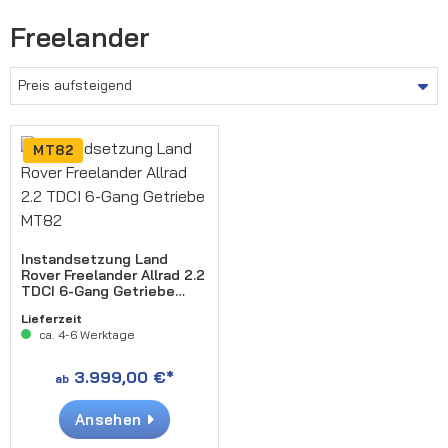
Freelander
MT82
Instandsetzung Land
Rover Freelander Allrad 2.2
TDCI 6-Gang Getriebe
MT82
Lieferzeit
ca. 4-6 Werktage
3.999,00 €*
ab
Ansehen