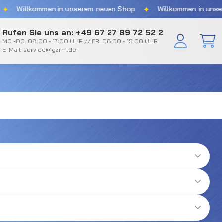
✦
Willkommen in unserem neuen Shop
Willkommen in unserem
Rufen Sie uns an: +49 67 27 89 72 52 2
MO.-DO. 08:00 - 17:00 UHR // FR. 08:00 - 15:00 UHR
E-Mail: service@gzrm.de