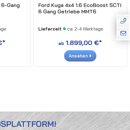
I 6-Gang
Ford Kuga 4x4 1.6 EcoBoost SCTi
6 Gang Getriebe MMT6
age
Lieferzeit
ca. 2-4 Werktage
€*
1.899,00 €*
ab
Ansehen
GSPLATTFORM!