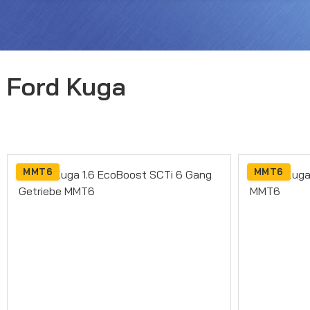
Ford Kuga
MMT6
MMT6