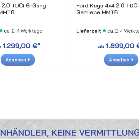
 2.0 TDCi 6-Gang
Ford Kuga 4x4 2.0 TDC
 MMT6
Getriebe MMT6
ca. 2-4 Werktage
Lieferzeit
ca. 2-4 Werkt
1.299,00 €*
1.899,00 
b
ab
Ansehen
Ansehen
ENHÄNDLER, KEINE VERMITTLUN