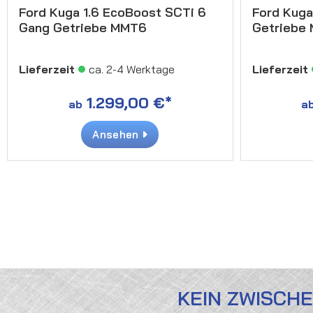
Ford Kuga 1.6 EcoBoost SCTi 6
Ford Kuga
Gang Getriebe MMT6
Getriebe
Lieferzeit
ca. 2-4 Werktage
Lieferzeit
1.299,00 €*
ab
a
Ansehen
KEIN ZWISCH