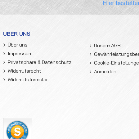
Hier bestelle
ÜBER UNS
Über uns
Unsere AGB
Impressum
Gewährleistungsb
Privatsphäre & Datenschutz
Cookie-Einstellung
Widerrufsrecht
Anmelden
Widerrufsformular