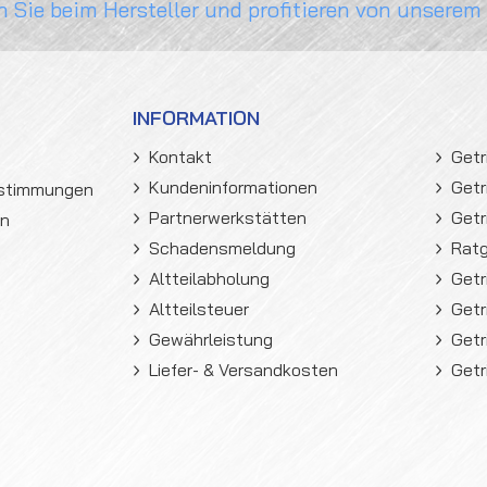
n Sie beim Hersteller und profitieren von unserem
INFORMATION
Kontakt
Getr
Kundeninformationen
Getr
estimmungen
Partnerwerkstätten
Getr
en
Schadensmeldung
Rat
Altteilabholung
Getr
Altteilsteuer
Getr
Gewährleistung
Getr
Liefer- & Versandkosten
Getr