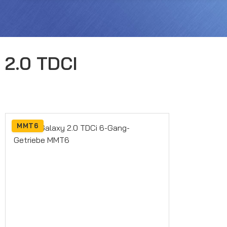
2.0 TDCI
MMT6