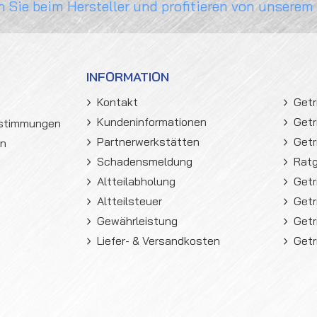
n Sie beim Hersteller und profitieren von unserem
INFORMATION
Kontakt
Getr
Kundeninformationen
Getr
estimmungen
Partnerwerkstätten
Getr
en
Schadensmeldung
Rat
Altteilabholung
Getr
Altteilsteuer
Getr
Gewährleistung
Getr
Liefer- & Versandkosten
Getr