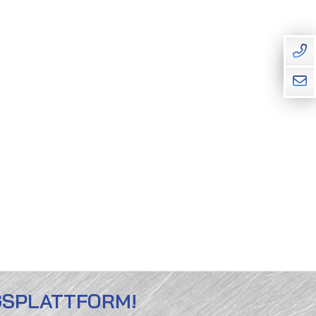
GSPLATTFORM!