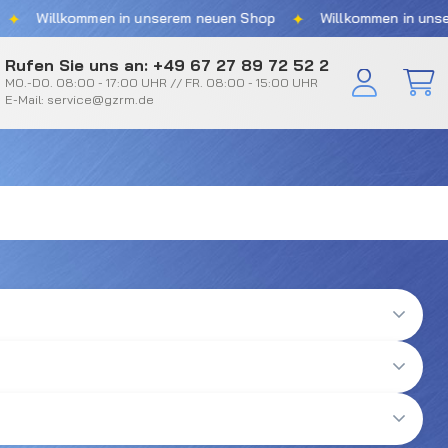
✦
Willkommen in unserem neuen Shop
Willkommen in unserem
Rufen Sie uns an: +49 67 27 89 72 52 2
MO.-DO. 08:00 - 17:00 UHR // FR. 08:00 - 15:00 UHR
E-Mail: service@gzrm.de