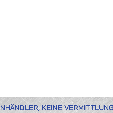
ENHÄNDLER, KEINE VERMITTLUN