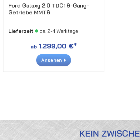
Ford Galaxy 2.0 TDCi 6-Gang-
Getriebe MMT6
Lieferzeit
ca. 2-4 Werktage
1.299,00 €*
ab
Ansehen
KEIN ZWISCH