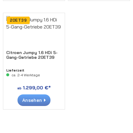
20ET39
Citroen Jumpy 1.6 HDi 5-
Gang-Getriebe 20ET39
Lieferzeit
ca. 2-4 Werktage
1.299,00 €*
ab
Ansehen