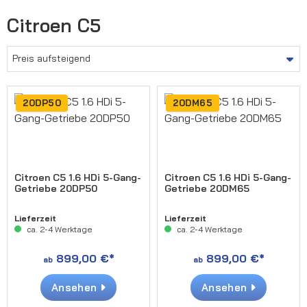
Citroen C5
20DP50
20DM65
Citroen C5 1.6 HDi 5-Gang-
Citroen C5 1.6 HDi 5-Gang-
Getriebe 20DP50
Getriebe 20DM65
Lieferzeit
Lieferzeit
ca. 2-4 Werktage
ca. 2-4 Werktage
899,00 €*
899,00 €*
ab
ab
Ansehen
Ansehen