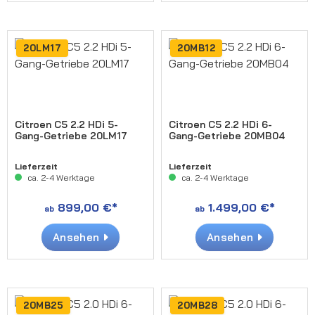
20LM17
20MB12
Citroen C5 2.2 HDi 5-
Citroen C5 2.2 HDi 6-
Gang-Getriebe 20LM17
Gang-Getriebe 20MB04
Lieferzeit
Lieferzeit
ca. 2-4 Werktage
ca. 2-4 Werktage
899,00 €*
1.499,00 €*
ab
ab
Ansehen
Ansehen
20MB25
20MB28