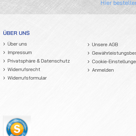
Hier bestelle
ÜBER UNS
Über uns
Unsere AGB
Impressum
Gewährleistungsb
Privatsphäre & Datenschutz
Cookie-Einstellung
Widerrufsrecht
Anmelden
Widerrufsformular