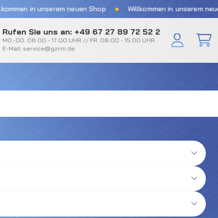
✦
mmen in unserem neuen Shop
Willkommen in unserem neuen 
Rufen Sie uns an: +49 67 27 89 72 52 2
MO.-DO. 08:00 - 17:00 UHR // FR. 08:00 - 15:00 UHR
E-Mail: service@gzrm.de