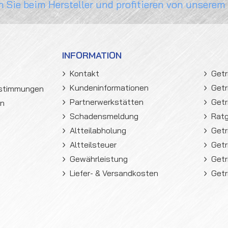
n Sie beim Hersteller und profitieren von unserem
INFORMATION
Kontakt
Getr
Kundeninformationen
Getr
estimmungen
Partnerwerkstätten
Getr
en
Schadensmeldung
Rat
Altteilabholung
Getr
Altteilsteuer
Getr
Gewährleistung
Getr
Liefer- & Versandkosten
Getr