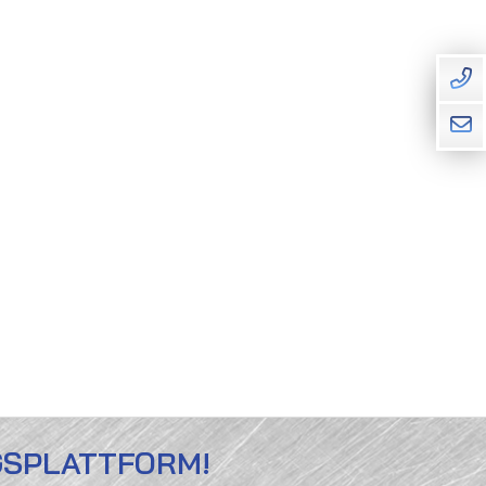
GSPLATTFORM!