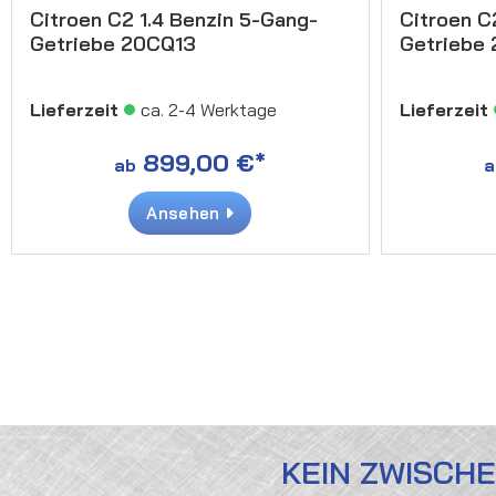
Citroen C2 1.4 Benzin 5-Gang-
Citroen C
Getriebe 20CQ13
Getriebe
Lieferzeit
ca. 2-4 Werktage
Lieferzeit
899,00 €*
ab
a
Ansehen
KEIN ZWISCH