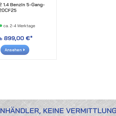
2 1.4 Benzin 5-Gang-
 20CF25
ca. 2-4 Werktage
899,00 €*
b
Ansehen
ENHÄNDLER, KEINE VERMITTLUN