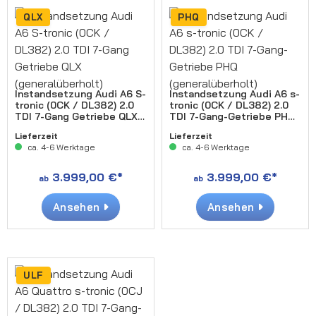
QLX
PHQ
Instandsetzung Audi A6 S-
Instandsetzung Audi A6 s-
tronic (0CK / DL382) 2.0
tronic (0CK / DL382) 2.0
TDI 7-Gang Getriebe QLX
TDI 7-Gang-Getriebe PHQ
(generalüberholt)
(generalüberholt)
Lieferzeit
Lieferzeit
ca. 4-6 Werktage
ca. 4-6 Werktage
3.999,00 €*
3.999,00 €*
ab
ab
Ansehen
Ansehen
ULF