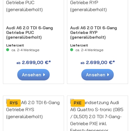
Audi A6 2.0 TDI 6-Gang
Audi A6 2.0 TDI 6-Gang
Getriebe PUC
Getriebe RYP
(generalüberholt)
(generalüberholt)
Lieferzeit
Lieferzeit
ca. 2-4 Werktage
ca. 2-4 Werktage
2.699,00 €*
2.699,00 €*
ab
ab
Ansehen
Ansehen
RYS
PXE