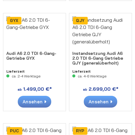
GYX
QJY
Audi A6 2.0 TDI 6-Gang-
Instandsetzung Audi A6
Getriebe GYX
2.0 TDI 6-Gang Getriebe
QJY (generalüberholt)
Lieferzeit
Lieferzeit
ca. 2-4 Werktage
ca. 4-6 Werktage
1.499,00 €*
2.699,00 €*
ab
ab
Ansehen
Ansehen
PUC
RYP