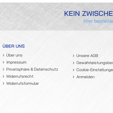
KEIN ZWISCH
Hier bestelle
ÜBER UNS
Über uns
Unsere AGB
Impressum
Gewährleistungsb
Privatsphäre & Datenschutz
Cookie-Einstellung
Widerrufsrecht
Anmelden
Widerrufsformular