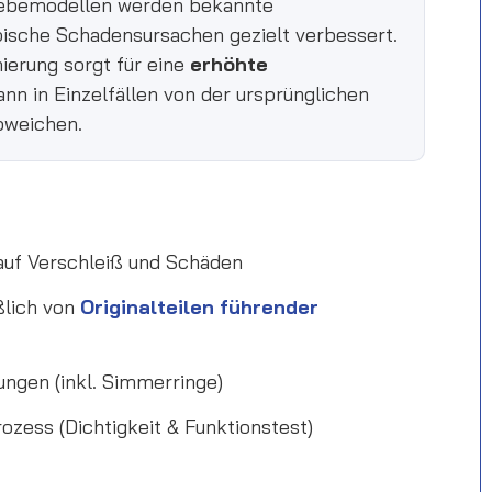
iebemodellen werden bekannte
ische Schadensursachen gezielt verbessert.
ierung sorgt für eine
erhöhte
nn in Einzelfällen von der ursprünglichen
bweichen.
 auf Verschleiß und Schäden
ßlich von
Originalteilen führender
ungen (inkl. Simmerringe)
zess (Dichtigkeit & Funktionstest)