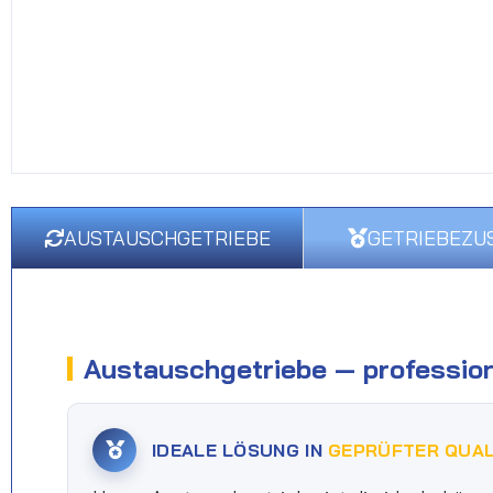
AUSTAUSCHGETRIEBE
GETRIEBEZU
Austauschgetriebe — profession
IDEALE LÖSUNG IN
GEPRÜFTER QUAL