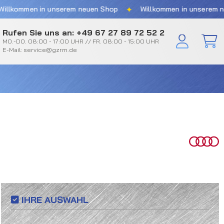
✦
en in unserem neuen Shop
Willkommen in unserem neuen Sh
Rufen Sie uns an: +49 67 27 89 72 52 2
MO.-DO. 08:00 - 17:00 UHR // FR. 08:00 - 15:00 UHR
E-Mail: service@gzrm.de
IHRE AUSWAHL