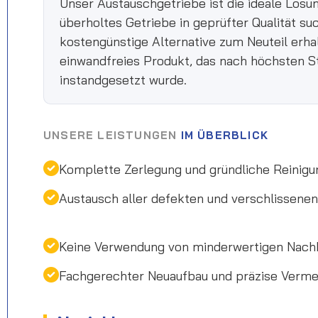
Unser Austauschgetriebe ist die ideale Lösun
überholtes Getriebe in geprüfter Qualität su
kostengünstige Alternative zum Neuteil erha
einwandfreies Produkt, das nach höchsten S
instandgesetzt wurde.
UNSERE LEISTUNGEN
IM ÜBERBLICK
Komplette Zerlegung und gründliche Reinigu
Austausch aller defekten und verschlissen
Keine Verwendung von minderwertigen Nach
Fachgerechter Neuaufbau und präzise Verm