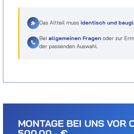
Das Altteil muss
identisch und baugl
Bei
allgemeinen Fragen
oder zur Erm
der passenden Auswahl.
MONTAGE BEI UNS VOR 
500.00,- €