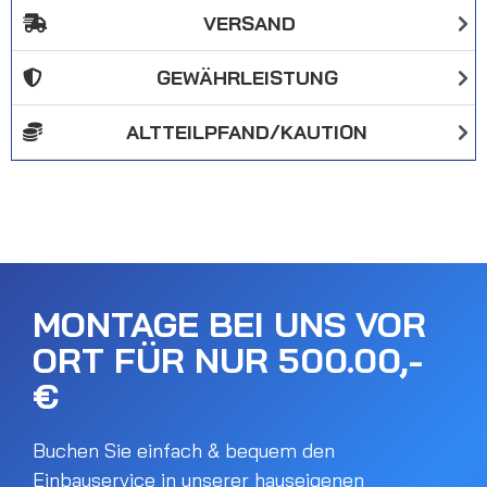
VERSAND
GEWÄHRLEISTUNG
ALTTEILPFAND/KAUTION
MONTAGE BEI UNS VOR
ORT FÜR NUR 500.00,-
€
Buchen Sie einfach & bequem den
Einbauservice in unserer hauseigenen