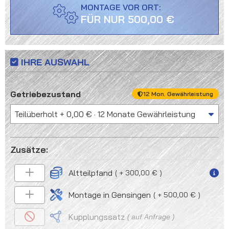
MONTAGE VOR ORT:
FÜR NUR 500,00 €
IHRE AUSWAHL
auswählen
Getriebezustand
12 Mon. Gewährleistung
Altteilpfand
+ 300,00 €
Montage in Gensingen
+ 500,00 €
Kupplungssatz
auf Anfrage