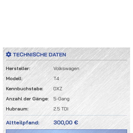
TECHNISCHE DATEN
Hersteller:
Volkswagen
Modell:
T4
Kennbuchstabe:
DXZ
Anzahl der Gänge:
5-Gang
Hubraum:
2.5 TDI
Altteilpfand:
300,00 €