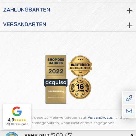
ZAHLUNGSARTEN
VERSANDARTEN
Alle Preise inkl. gesetzl. Mehrwertsteuer zzgl.
Versandkosten
und ggf.
4,9
Nachnahmegebühren, wenn nicht anders angegeben.
291 Rezensionen
×
(5.00 / 5)
SEHR GUT