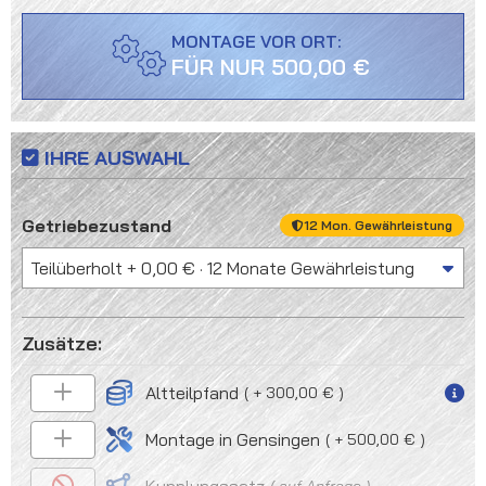
MONTAGE VOR ORT:
FÜR NUR 500,00 €
IHRE AUSWAHL
auswählen
Getriebezustand
12 Mon. Gewährleistung
Altteilpfand
+ 300,00 €
Montage in Gensingen
+ 500,00 €
auf Anfrage