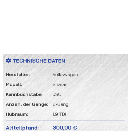
TECHNISCHE DATEN
Hersteller:
Volkswagen
Modell:
Sharan
Kennbuchstabe:
JSC
Anzahl der Gänge:
6-Gang
Hubraum:
1.9 TDI
Altteilpfand:
300,00 €