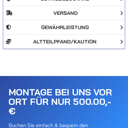
VERSAND
GEWÄHRLEISTUNG
ALTTEILPFAND/KAUTION
MONTAGE BEI UNS VOR
ORT FÜR NUR 500.00,-
€
Buchen Sie einfach & bequem den