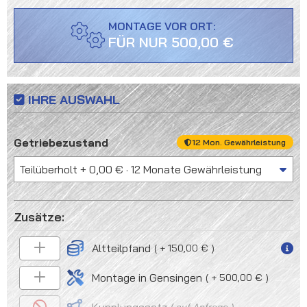
MONTAGE VOR ORT:
FÜR NUR 500,00 €
IHRE AUSWAHL
auswählen
Getriebezustand
12 Mon. Gewährleistung
Altteilpfand
+ 150,00 €
Montage in Gensingen
+ 500,00 €
auf Anfrage