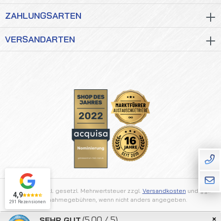
ZAHLUNGSARTEN
VERSANDARTEN
Alle Preise inkl. gesetzl. Mehrwertsteuer zzgl.
Versandkosten
und ggf.
4,9
Nachnahmegebühren, wenn nicht anders angegeben.
291 Rezensionen
×
(5.00 / 5)
SEHR GUT