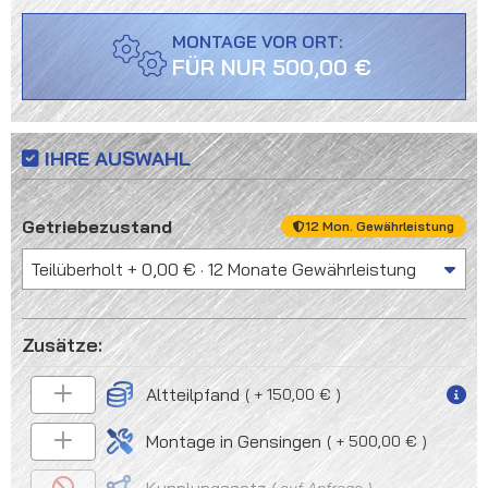
MONTAGE VOR ORT:
FÜR NUR 500,00 €
IHRE AUSWAHL
auswählen
Getriebezustand
12 Mon. Gewährleistung
Altteilpfand
+ 150,00 €
Montage in Gensingen
+ 500,00 €
auf Anfrage