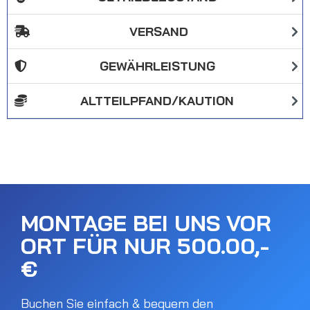
VERSAND
GEWÄHRLEISTUNG
ALTTEILPFAND/KAUTION
MONTAGE BEI UNS VOR
ORT FÜR NUR 500.00,-
€
Buchen Sie einfach & bequem den