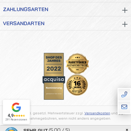
ZAHLUNGSARTEN
VERSANDARTEN
Alle Preise inkl. gesetzl. Mehrwertsteuer zzgl.
Versandkosten
und ggf.
4,9
Nachnahmegebühren, wenn nicht anders angegeben.
291 Rezensionen
×
(5.00 / 5)
SEHR GUT