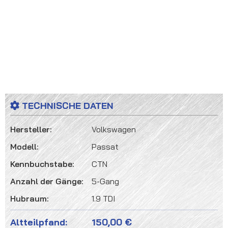
TECHNISCHE DATEN
Hersteller:
Volkswagen
Modell:
Passat
Kennbuchstabe:
CTN
Anzahl der Gänge:
5-Gang
Hubraum:
1.9 TDI
Altteilpfand:
150,00 €